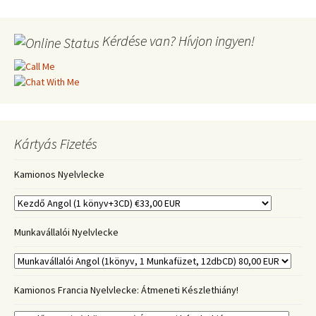
Kérdése van? Hívjon ingyen!
Kártyás Fizetés
Kamionos Nyelvlecke
Munkavállalói Nyelvlecke
Kamionos Francia Nyelvlecke: Átmeneti Készlethiány!