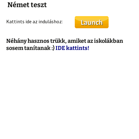
Német teszt
Kattints ide az induláshoz:
Néhány hasznos trükk, amiket az iskolákban
sosem tanítanak :)
IDE kattints!