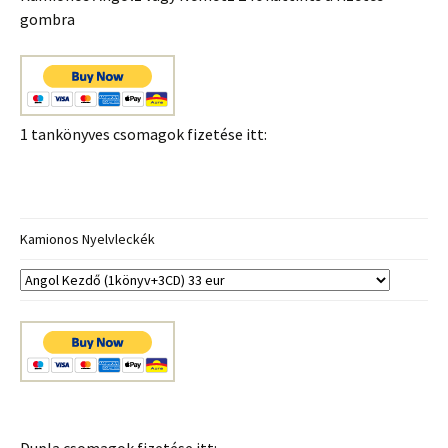
gombra
1 tankönyves csomagok fizetése itt:
Kamionos Nyelvleckék