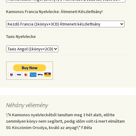
Kamionos Francia Nyelvlecke: Átmeneti Készlethiány!
Taxis Nyelvlecke
Néhány vélemény
\"A Kamionos nyelvleckéből tanultam meg 3 hét alatt, előtte
semmilyen könyv nem segített, pedig időm volt rá mert elmúltam
50. Köszönöm Orsolya, kiváló az anyag!\" F.Béla