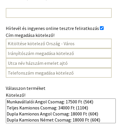
Hírlevél és ingyenes online tesztre feliratkozás
Cím megadása kötelező!
Válasszon terméket
Kötelező!