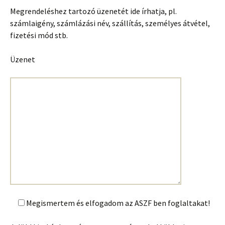
Megrendeléshez tartozó üzenetét ide írhatja, pl.
számlaigény, számlázási név, szállítás, személyes átvétel,
fizetési mód stb.
Üzenet
Megismertem és elfogadom az ASZF ben foglaltakat!