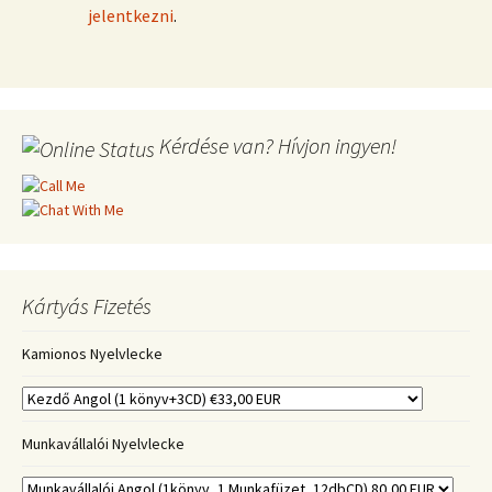
jelentkezni
.
Kérdése van? Hívjon ingyen!
Kártyás Fizetés
Kamionos Nyelvlecke
Munkavállalói Nyelvlecke