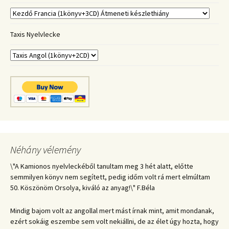
Taxis Nyelvlecke
Néhány vélemény
\"A Kamionos nyelvleckéből tanultam meg 3 hét alatt, előtte
semmilyen könyv nem segített, pedig időm volt rá mert elmúltam
50. Köszönöm Orsolya, kiváló az anyag!\" F.Béla
Mindig bajom volt az angollal mert mást írnak mint, amit mondanak,
ezért sokáig eszembe sem volt nekiállni, de az élet úgy hozta, hogy