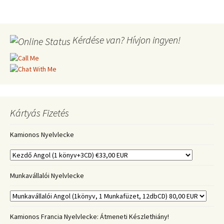
Kérdése van? Hívjon ingyen!
Kártyás Fizetés
Kamionos Nyelvlecke
Munkavállalói Nyelvlecke
Kamionos Francia Nyelvlecke: Átmeneti Készlethiány!