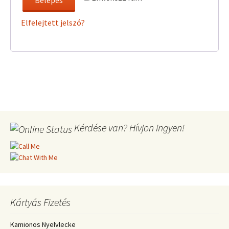
Belépés
Elfelejtett jelszó?
Kérdése van? Hívjon ingyen!
Kártyás Fizetés
Kamionos Nyelvlecke