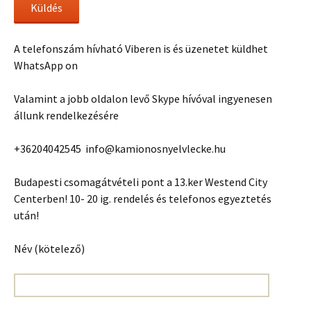
A telefonszám hívható Viberen is és üzenetet küldhet
WhatsApp on
Valamint a jobb oldalon levő Skype hívóval ingyenesen
állunk rendelkezésére
+36204042545 info@kamionosnyelvlecke.hu
Budapesti csomagátvételi pont a 13.ker Westend City
Centerben! 10- 20 ig. rendelés és telefonos egyeztetés
után!
Név (kötelező)