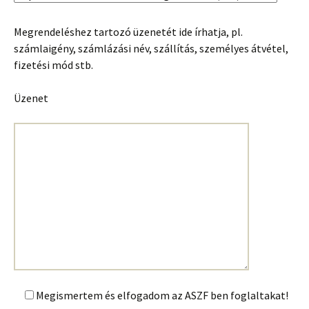
Megrendeléshez tartozó üzenetét ide írhatja, pl.
számlaigény, számlázási név, szállítás, személyes átvétel,
fizetési mód stb.
Üzenet
Megismertem és elfogadom az ASZF ben foglaltakat!