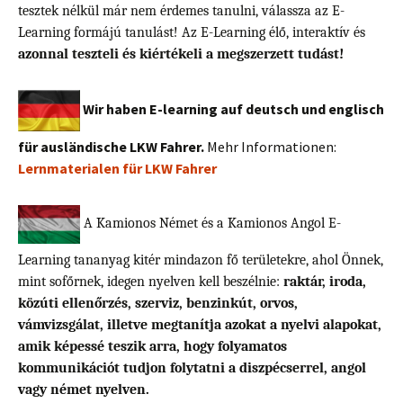
tesztek nélkül már nem érdemes tanulni, válassza az E-
Learning formájú tanulást! Az E-Learning élő, interaktív és
azonnal teszteli és kiértékeli a megszerzett tudást!
Wir haben E-learning auf deutsch und englisch
für ausländische LKW Fahrer.
Mehr Informationen:
Lernmaterialen für LKW Fahrer
A Kamionos Német és a Kamionos Angol E-
Learning tananyag kitér mindazon fő területekre, ahol Önnek,
mint sofőrnek, idegen nyelven kell beszélnie:
raktár, iroda,
közúti ellenőrzés, szerviz, benzinkút, orvos,
vámvizsgálat, illetve megtanítja azokat a nyelvi alapokat,
amik képessé teszik arra, hogy folyamatos
kommunikációt tudjon folytatni a diszpécserrel, angol
vagy német nyelven.