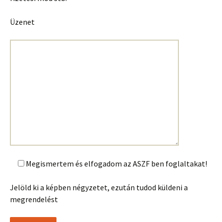
Üzenet
Megismertem és elfogadom az ASZF ben foglaltakat!
Jelöld ki a képben négyzetet, ezután tudod küldeni a
megrendelést