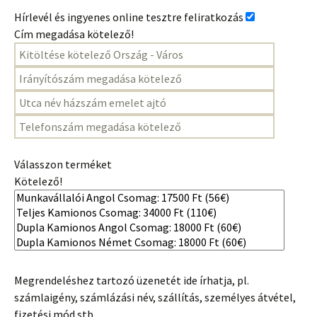
Hírlevél és ingyenes online tesztre feliratkozás
Cím megadása kötelező!
Válasszon terméket
Kötelező!
Megrendeléshez tartozó üzenetét ide írhatja, pl.
számlaigény, számlázási név, szállítás, személyes átvétel,
fizetési mód stb.