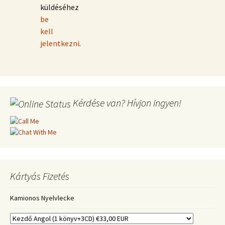
küldéséhez
be
kell
jelentkezni
.
Kérdése van? Hívjon ingyen!
Kártyás Fizetés
Kamionos Nyelvlecke