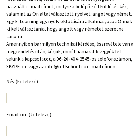
használt e-mail címet, melyre a belépő kód küldését kéri,
valamint az Ön által választott nyelvet: angol vagy német.
Egy E-Learning egy nyelv oktatására alkalmas, azaz Önnek
ki kell választania, hogy angolt vagy németet szeretne
tanulni.
Amennyiben bármilyen technikai kérdése, észrevétele van a
megrendelés után, kérjük, minél hamarabb vegyék fel
velünk a kapcsolatot, a 06-20-404-2545-ös telefonszámon,
SKYPE-on vagy az info@rollschool.eu e-mail címen.
Név (kötelező)
Email cím (kötelező)