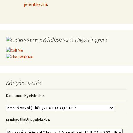
jelentkezni
.
Kérdése van? Hívjon ingyen!
Kártyás Fizetés
Kamionos Nyelvlecke
Munkavállalói Nyelvlecke