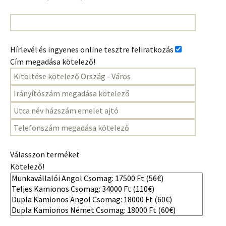
Hírlevél és ingyenes online tesztre feliratkozás
Cím megadása kötelező!
Válasszon terméket
Kötelező!