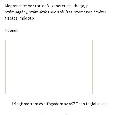
Megrendeléshez tartozó üzenetét ide írhatja, pl.
számlaigény, számlázási név, szállítás, személyes átvétel,
fizetési mód stb.
Üzenet
Megismertem és elfogadom az ASZF ben foglaltakat!