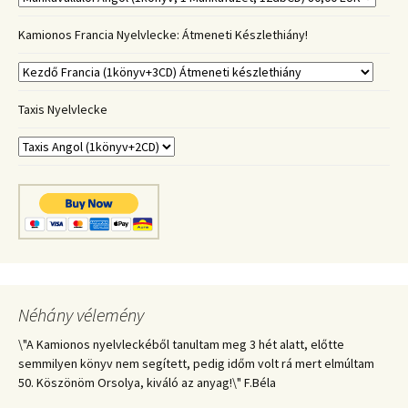
Kamionos Francia Nyelvlecke: Átmeneti Készlethiány!
Taxis Nyelvlecke
Néhány vélemény
\"A Kamionos nyelvleckéből tanultam meg 3 hét alatt, előtte
semmilyen könyv nem segített, pedig időm volt rá mert elmúltam
50. Köszönöm Orsolya, kiváló az anyag!\" F.Béla