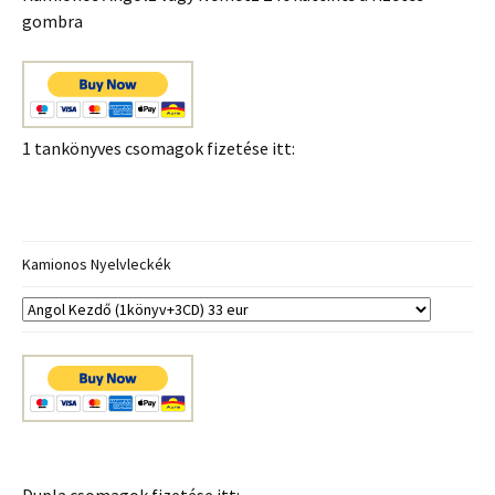
gombra
1 tankönyves csomagok fizetése itt:
Kamionos Nyelvleckék