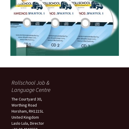
Rollschool Job &
Language Centre
The Courtyard 30,
Worthing Road
Horsham, RH121SL
United Kingdom
Laslo Lula, Director