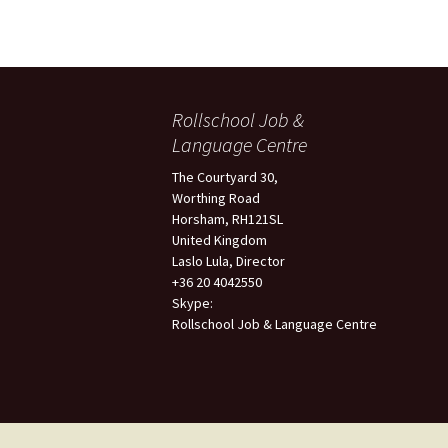
Rollschool Job &
Language Centre
The Courtyard 30,
Worthing Road
Horsham, RH121SL
United Kingdom
Laslo Lula, Director
+36 20 4042550
Skype:
Rollschool Job & Language Centre