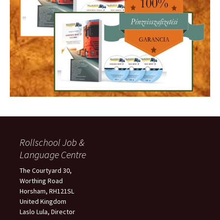
Rollschool Job &
Language Centre
The Courtyard 30,
Worthing Road
Horsham, RH121SL
United Kingdom
Laslo Lula, Director