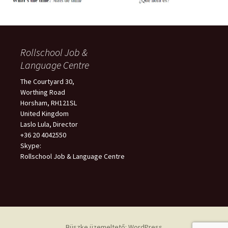
Rollschool Job &
Language Centre
The Courtyard 30,
Worthing Road
Horsham, RH121SL
United Kingdom
Laslo Lula, Director
+36 20 4042550
Skype:
Rollschool Job & Language Centre
Büszke üzemeltető: WordPress