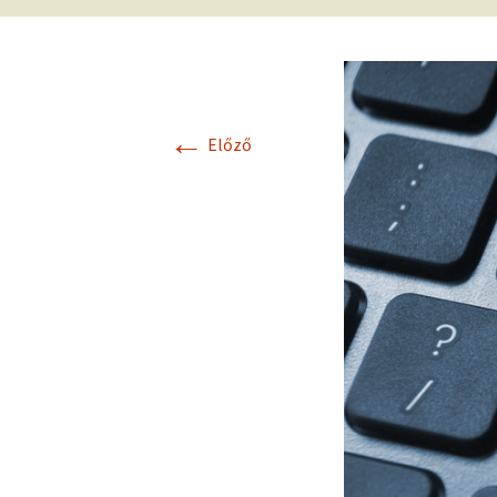
←
Előző