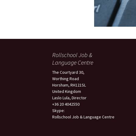
Rollschool Job &
Language Centre
The Courtyard 30,
Worthing Road
Horsham, RH121SL
United Kingdom
Laslo Lula, Director
+36 20 4042550
Skype:
Rollschool Job & Language Centre