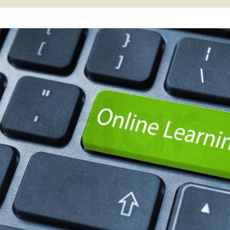
Fióko