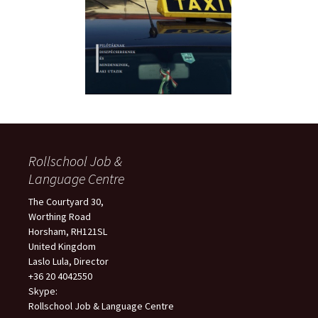
Rollschool Job &
Language Centre
The Courtyard 30,
Worthing Road
Horsham, RH121SL
United Kingdom
Laslo Lula, Director
+36 20 4042550
Skype:
Rollschool Job & Language Centre